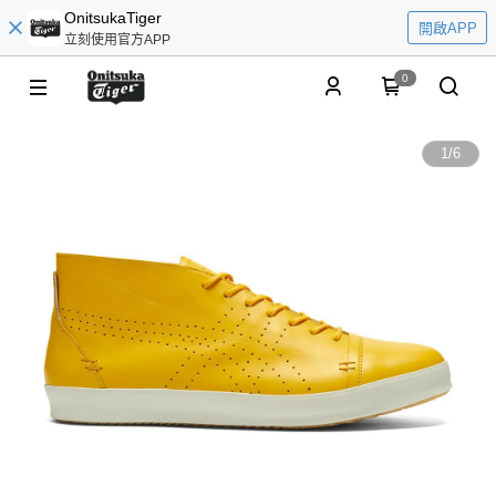
OnitsukaTiger
開啟APP
立刻使用官方APP
0
1
/
6