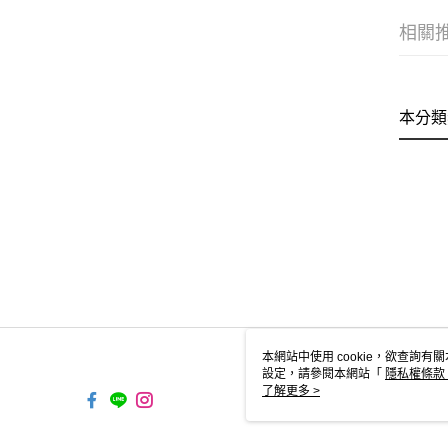
相關
本分類
本網站中使用 cookie，欲查詢有關
設定，請參閱本網站「
隱私權條款
使用 cookie。
了解更多 >