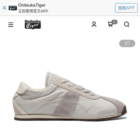
OnitsukaTiger
開啟APP
立刻使用官方APP
0
1
/
7