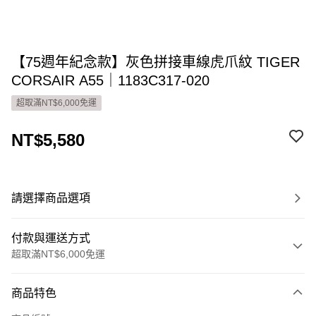
【75週年紀念款】灰色拼接車線虎爪紋 TIGER
CORSAIR A55｜1183C317-020
超取滿NT$6,000免運
NT$5,580
請選擇商品選項
付款與運送方式
超取滿NT$6,000免運
付款方式
商品特色
信用卡一次付款